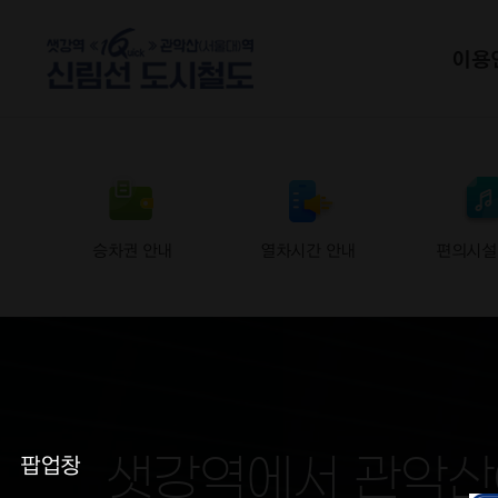
이용
승차권 안내
열차시간 안내
편의시설
팝업창
샛강역에서 관악산
샛강역에서 관악산