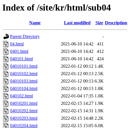
Index of /site/kr/html/sub04
Name
Last modified
Size
Description
Parent Directory
-
04.html
2021-06-10 14:42
411
0401.html
2021-06-10 14:42
412
040101.html
2021-06-10 14:42
424
04010101.html
2022-01-12 00:12
1.4K
04010102.html
2022-01-12 00:13
2.5K
04010103.html
2022-01-12 00:13
6.3K
04010104.html
2022-01-12 00:13
1.8K
040102.html
2022-01-04 17:35
1.0K
04010201.html
2022-02-15 14:27
1.9K
04010202.html
2022-02-15 14:31
1.9K
04010203.html
2022-02-15 14:48
2.2K
04010204.html
2022-02-15 15:05
6.0K