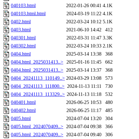
040103.html
2022-01-26 00:41
4.1K
040103.html.html
2024-03-19 11:22
4.1K
0402.html
2022-03-24 10:12
5.1K
0403.html
2021-06-10 14:42
412
040301.html
2022-03-31 11:47
3.3K
040302.html
2022-03-24 10:33
2.1K
0404.html
2025-03-14 13:38
368
0404.html_2025031413..>
2025-01-16 11:45
662
0404.html_2025031413..>
2025-03-14 13:37
368
0404_20241113_110149..>
2024-03-29 13:08
573
0404_20241113_111800..>
2024-11-13 11:11
730
0404_20241113_113329..>
2024-11-13 11:18
532
040401.html
2026-06-25 10:53
480
040402.html
2026-06-25 11:17
485
0405.html
2024-07-04 13:20
304
0405.html_2024070409..>
2024-07-04 09:38
366
0405.html_2024070409..>
2024-07-04 09:40
306