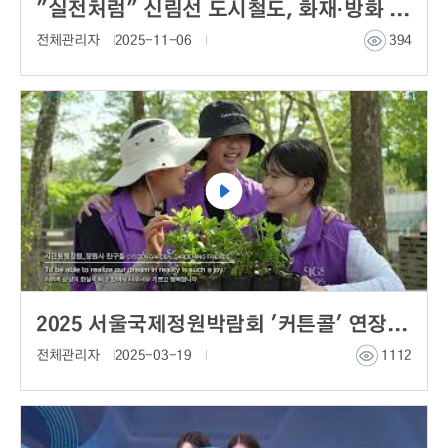
"실전처럼" 신림선 도시철도, 화재·방화 대비 재난대응 안전한국훈련 실시
전체관리자
2025-11-06
394
2025 서울국제정원박람회 '커튼콜' 연장 운영 안내
전체관리자
2025-03-19
1112