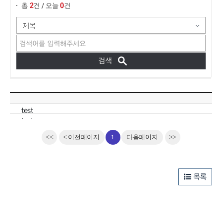
2
0
총
건 / 오늘
건
게시판입니다. 제목, 내용, 첨부파일, 조회수, 작성일로 구분하여 설명합니다.
test
test
1
<<
<
이전페이지
다음페이지
>>
목록